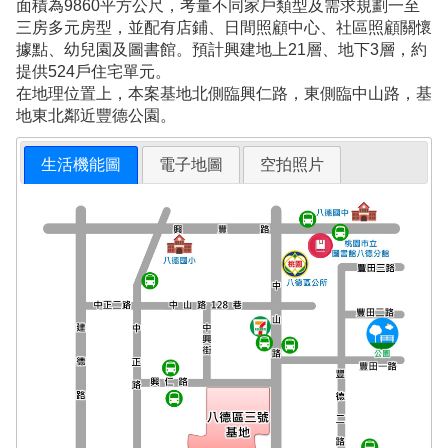
面積為9860平方公尺，考量不同家戶類型及需求規劃一至
三房多元房型，並配有店鋪、日間照顧中心、社區照顧關懷
據點、幼兒園及圖書館。預計興建地上21層、地下3層，約
提供524戶住宅單元。
在地理位置上，本案基地北側臨興仁路，東側臨中山路，基
地東北鄰近豐德公園。
生活機能圖
電子地圖
空拍照片