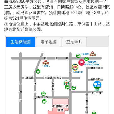
面積為9860平方公尺，考量不同家戶類型及需求規劃一至
三房多元房型，並配有店鋪、日間照顧中心、社區照顧關懷
據點、幼兒園及圖書館。預計興建地上21層、地下3層，約
提供524戶住宅單元。
在地理位置上，本案基地北側臨興仁路，東側臨中山路，基
地東北鄰近豐德公園。
生活機能圖
電子地圖
空拍照片