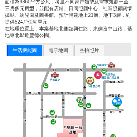
面積為9860平方公尺，考量不同家戶類型及需求規劃一至
三房多元房型，並配有店鋪、日間照顧中心、社區照顧關懷
據點、幼兒園及圖書館。預計興建地上21層、地下3層，約
提供524戶住宅單元。
在地理位置上，本案基地北側臨興仁路，東側臨中山路，基
地東北鄰近豐德公園。
生活機能圖
電子地圖
空拍照片