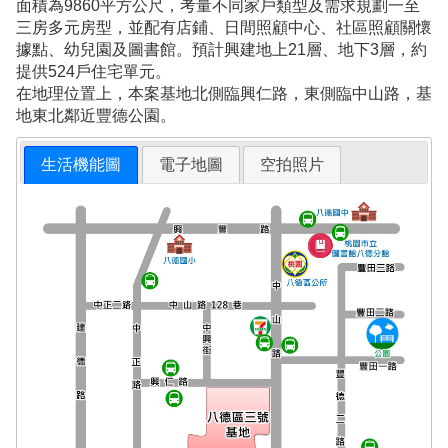
面積為9860平方公尺，考量不同家戶類型及需求規劃一至
三房多元房型，並配有店鋪、日間照顧中心、社區照顧關懷
據點、幼兒園及圖書館。預計興建地上21層、地下3層，約
提供524戶住宅單元。
在地理位置上，本案基地北側臨興仁路，東側臨中山路，基
地東北鄰近豐德公園。
生活機能圖
電子地圖
空拍照片