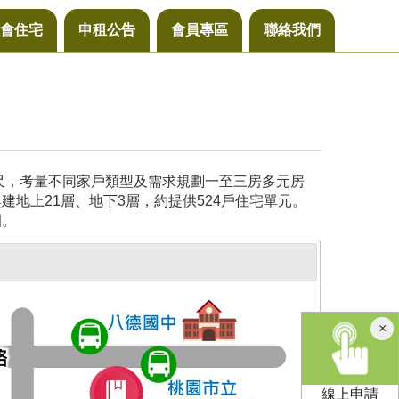
會住宅
申租公告
會員專區
聯絡我們
公尺，考量不同家戶類型及需求規劃一至三房多元房
地上21層、地下3層，約提供524戶住宅單元。
園。
×
線上申請