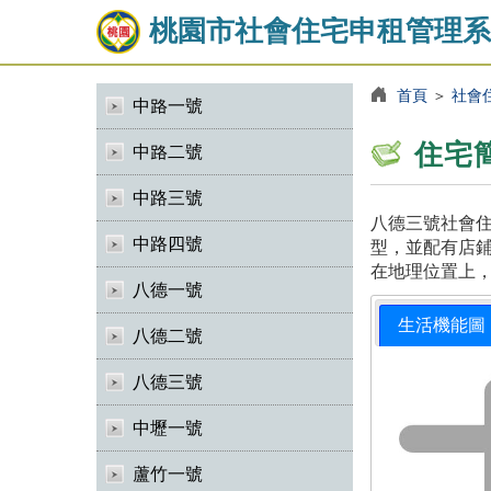
桃園市社會住宅申租管理系
首頁
＞
社會
中路一號
住宅
中路二號
中路三號
八德三號社會住
中路四號
型，並配有店鋪
在地理位置上
八德一號
生活機能圖
八德二號
八德三號
中壢一號
蘆竹一號