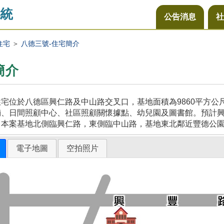
統
公告消息
社
住宅
＞
八德三號-住宅簡介
簡介
宅位於八德區興仁路及中山路交叉口，基地面積為9860平方
、日間照顧中心、社區照顧關懷據點、幼兒園及圖書館。預計興建
，本案基地北側臨興仁路，東側臨中山路，基地東北鄰近豐德公
電子地圖
空拍照片