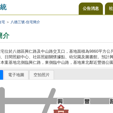
統
公告消息
社
住宅
＞
八德三號-住宅簡介
簡介
宅位於八德區興仁路及中山路交叉口，基地面積為9860平方
、日間照顧中心、社區照顧關懷據點、幼兒園及圖書館。預計興建
，本案基地北側臨興仁路，東側臨中山路，基地東北鄰近豐德公
電子地圖
空拍照片