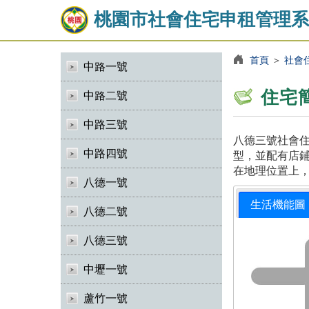
桃園市社會住宅申租管理系
首頁
＞
社會
中路一號
住宅
中路二號
中路三號
八德三號社會住
中路四號
型，並配有店鋪
在地理位置上
八德一號
生活機能圖
八德二號
八德三號
中壢一號
蘆竹一號