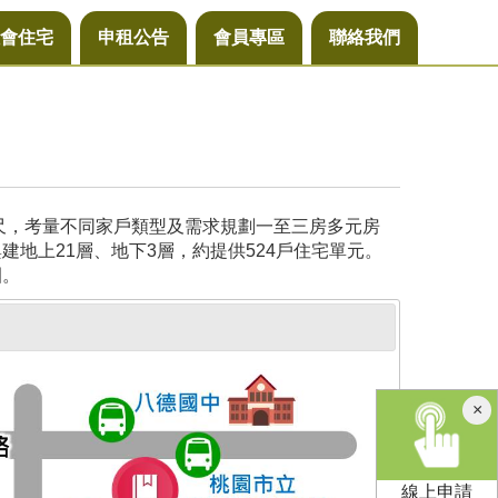
會住宅
申租公告
會員專區
聯絡我們
公尺，考量不同家戶類型及需求規劃一至三房多元房
地上21層、地下3層，約提供524戶住宅單元。
園。
×
線上申請