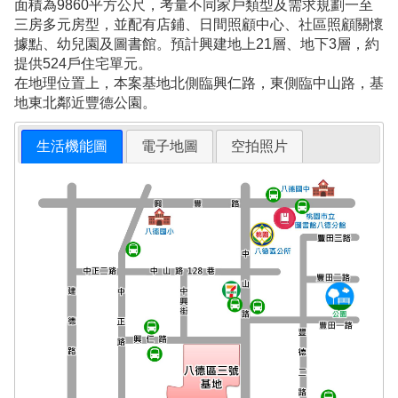
面積為9860平方公尺，考量不同家戶類型及需求規劃一至
三房多元房型，並配有店鋪、日間照顧中心、社區照顧關懷
據點、幼兒園及圖書館。預計興建地上21層、地下3層，約
提供524戶住宅單元。
在地理位置上，本案基地北側臨興仁路，東側臨中山路，基
地東北鄰近豐德公園。
生活機能圖
電子地圖
空拍照片