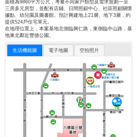
面積為9860平方公尺，考量不同家戶類型及需求規劃一至
三房多元房型，並配有店鋪、日間照顧中心、社區照顧關懷
據點、幼兒園及圖書館。預計興建地上21層、地下3層，約
提供524戶住宅單元。
在地理位置上，本案基地北側臨興仁路，東側臨中山路，基
地東北鄰近豐德公園。
生活機能圖
電子地圖
空拍照片