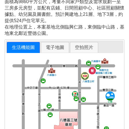
面積為9860平方公尺，考量不同家戶類型及需求規劃一至
三房多元房型，並配有店鋪、日間照顧中心、社區照顧關懷
據點、幼兒園及圖書館。預計興建地上21層、地下3層，約
提供524戶住宅單元。
在地理位置上，本案基地北側臨興仁路，東側臨中山路，基
地東北鄰近豐德公園。
生活機能圖
電子地圖
空拍照片