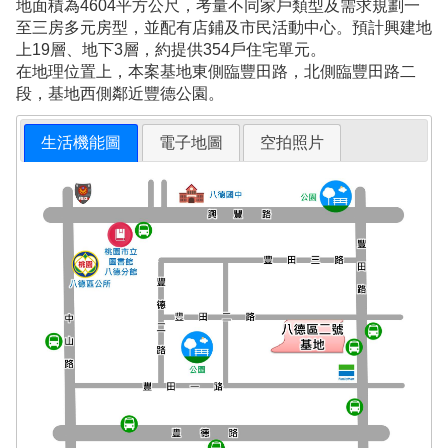
地面積為4604平方公尺，考量不同家戶類型及需求規劃一
至三房多元房型，並配有店鋪及市民活動中心。預計興建地
上19層、地下3層，約提供354戶住宅單元。
在地理位置上，本案基地東側臨豐田路，北側臨豐田路二
段，基地西側鄰近豐德公園。
生活機能圖
電子地圖
空拍照片