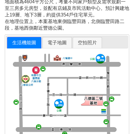
地面積為4604平方公尺，考量不同家戶類型及需求規劃一
至三房多元房型，並配有店鋪及市民活動中心。預計興建地
上19層、地下3層，約提供354戶住宅單元。
在地理位置上，本案基地東側臨豐田路，北側臨豐田路二
段，基地西側鄰近豐德公園。
生活機能圖
電子地圖
空拍照片