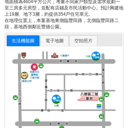
地面積為4604平方公尺，考量不同家戶類型及需求規劃一
至三房多元房型，並配有店鋪及市民活動中心。預計興建地
上19層、地下3層，約提供354戶住宅單元。
在地理位置上，本案基地東側臨豐田路，北側臨豐田路二
段，基地西側鄰近豐德公園。
生活機能圖
電子地圖
空拍照片