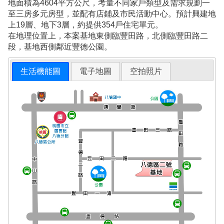
地面積為4604平方公尺，考量不同家戶類型及需求規劃一
至三房多元房型，並配有店鋪及市民活動中心。預計興建地
上19層、地下3層，約提供354戶住宅單元。
在地理位置上，本案基地東側臨豐田路，北側臨豐田路二
段，基地西側鄰近豐德公園。
生活機能圖
電子地圖
空拍照片