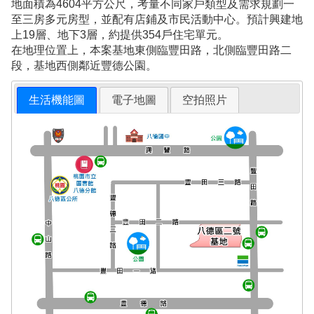
地面積為4604平方公尺，考量不同家戶類型及需求規劃一
至三房多元房型，並配有店鋪及市民活動中心。預計興建地
上19層、地下3層，約提供354戶住宅單元。
在地理位置上，本案基地東側臨豐田路，北側臨豐田路二
段，基地西側鄰近豐德公園。
生活機能圖
電子地圖
空拍照片