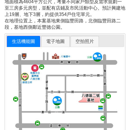
地面積為4604平方公尺，考量不同家戶類型及需求規劃一
至三房多元房型，並配有店鋪及市民活動中心。預計興建地
上19層、地下3層，約提供354戶住宅單元。
在地理位置上，本案基地東側臨豐田路，北側臨豐田路二
段，基地西側鄰近豐德公園。
生活機能圖
電子地圖
空拍照片