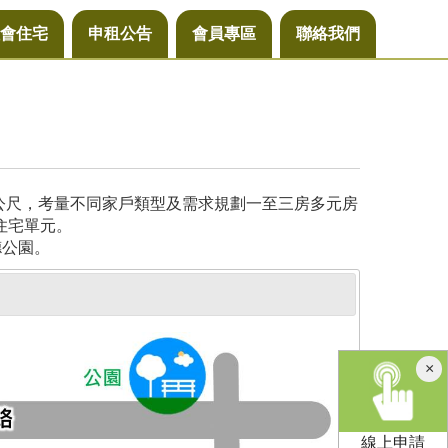
會住宅
申租公告
會員專區
聯絡我們
方公尺，考量不同家戶類型及需求規劃一至三房多元房
住宅單元。
德公園。
×
線上申請