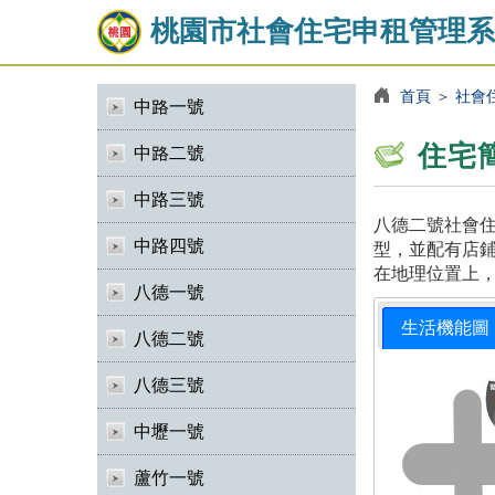
桃園市社會住宅申租管理系
首頁
＞
社會
中路一號
住宅
中路二號
中路三號
八德二號社會住
中路四號
型，並配有店鋪
在地理位置上
八德一號
生活機能圖
八德二號
八德三號
中壢一號
蘆竹一號