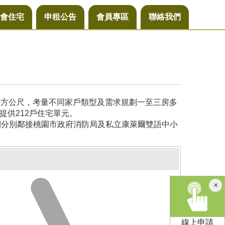
會住宅
申租公告
會員專區
聯絡我們
6平方公尺，考量不同家戶類型及需求規劃一至三房多
提供212戶住宅單元。
側分別鄰接桃園市政府消防局及私立康萊爾雙語中小
×
線上申請