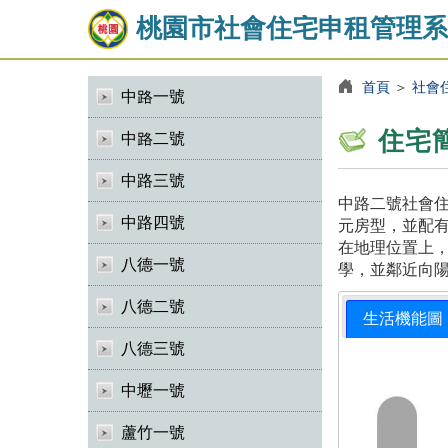
桃園市社會住宅申租管理系
首頁
＞
社會
中路一號
住宅
中路二號
中路三號
中路二號社會住
中路四號
元房型，並配有
在地理位置上
八德一號
學，並鄰近向
八德二號
生活機能圖
八德三號
中壢一號
蘆竹一號