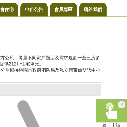
會住宅
申租公告
會員專區
聯絡我們
6平方公尺，考量不同家戶類型及需求規劃一至三房多
提供212戶住宅單元。
側分別鄰接桃園市政府消防局及私立康萊爾雙語中小
×
線上申請