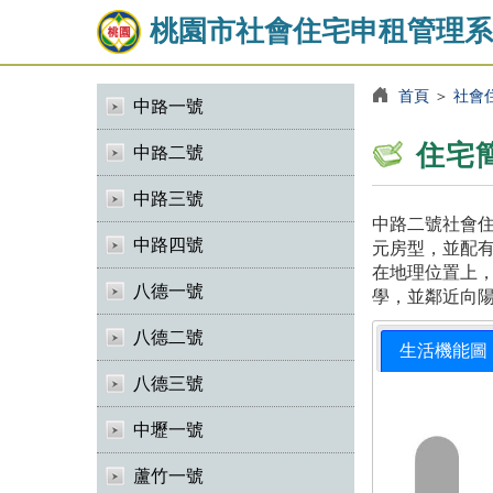
桃園市社會住宅申租管理系
首頁
＞
社會
中路一號
住宅
中路二號
中路三號
中路二號社會住
中路四號
元房型，並配有
在地理位置上
八德一號
學，並鄰近向
八德二號
生活機能圖
八德三號
中壢一號
蘆竹一號