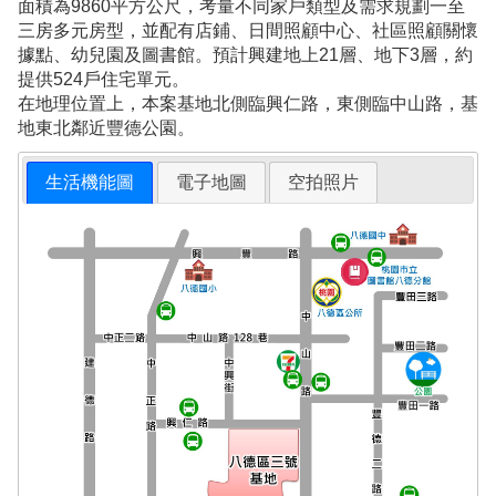
面積為9860平方公尺，考量不同家戶類型及需求規劃一至
三房多元房型，並配有店鋪、日間照顧中心、社區照顧關懷
據點、幼兒園及圖書館。預計興建地上21層、地下3層，約
提供524戶住宅單元。
在地理位置上，本案基地北側臨興仁路，東側臨中山路，基
地東北鄰近豐德公園。
生活機能圖
電子地圖
空拍照片