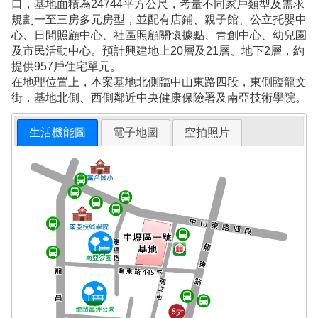
口，基地面積為24744平方公尺，考量不同家戶類型及需求
規劃一至三房多元房型，並配有店鋪、親子館、公立托嬰中
心、日間照顧中心、社區照顧關懷據點、青創中心、幼兒園
及市民活動中心。預計興建地上20層及21層、地下2層，約
提供957戶住宅單元。
在地理位置上，本案基地北側臨中山東路四段，東側臨龍文
街，基地北側、西側鄰近中央健康保險署及南亞技術學院。
生活機能圖
電子地圖
空拍照片