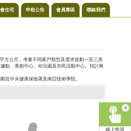
會住宅
申租公告
會員專區
聯絡我們
4平方公尺，考量不同家戶類型及需求規劃一至三房
懷據點、青創中心、幼兒園及市民活動中心。預計興
側鄰近中央健康保險署及南亞技術學院。
×
線上申請