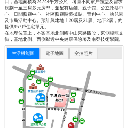
口，基地面積為24744平方公尺，考量不同家戶類型及需求
規劃一至三房多元房型，並配有店鋪、親子館、公立托嬰中
心、日間照顧中心、社區照顧關懷據點、青創中心、幼兒園
及市民活動中心。預計興建地上20層及21層、地下2層，約
提供957戶住宅單元。
在地理位置上，本案基地北側臨中山東路四段，東側臨龍文
街，基地北側、西側鄰近中央健康保險署及南亞技術學院。
生活機能圖
電子地圖
空拍照片