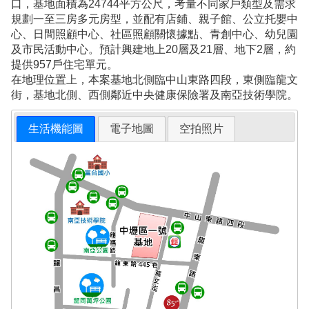
口，基地面積為24744平方公尺，考量不同家戶類型及需求
規劃一至三房多元房型，並配有店鋪、親子館、公立托嬰中
心、日間照顧中心、社區照顧關懷據點、青創中心、幼兒園
及市民活動中心。預計興建地上20層及21層、地下2層，約
提供957戶住宅單元。
在地理位置上，本案基地北側臨中山東路四段，東側臨龍文
街，基地北側、西側鄰近中央健康保險署及南亞技術學院。
生活機能圖
電子地圖
空拍照片