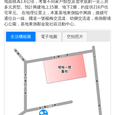
地面積為1.6公頃，考量不同家戶類型及需求規劃一至三房
多元房型。預計興建地上15層、地下2層，約提供216戶住
宅單元。 在地理位置上，本案基地東側臨中興路，接續可
通往台一線、國道一號楊梅交流道、幼獅交流道，南側鄰埔
心公園，基地東側鄰金龍社區活動中心。
生活機能圖
電子地圖
空拍照片