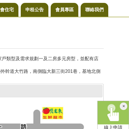
會住宅
申租公告
會員專區
聯絡我們
同家戶類型及需求規劃一及二房多元房型，並配有店
外幹道大竹路，南側臨大新三街201巷，基地北側
×
線上申請