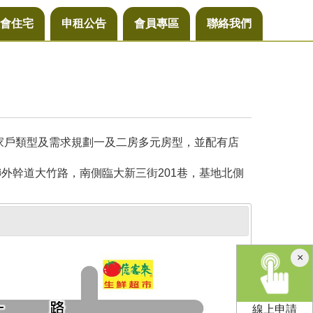
會住宅
申租公告
會員專區
聯絡我們
同家戶類型及需求規劃一及二房多元房型，並配有店
外幹道大竹路，南側臨大新三街201巷，基地北側
×
線上申請