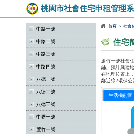
桃園市社會住宅申租管理系
首頁
＞
社會
中路一號
住宅
中路二號
中路三號
蘆竹一號社會住
中路四號
鋪。預計興建地
在地理位置上，
八德一號
鄰近綠2環保公
八德二號
生活機能圖
八德三號
中壢一號
蘆竹一號