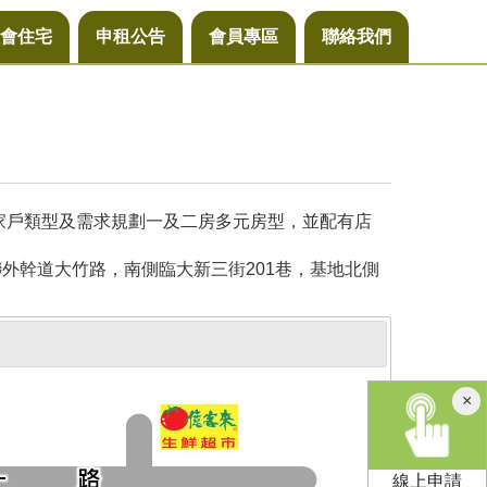
會住宅
申租公告
會員專區
聯絡我們
同家戶類型及需求規劃一及二房多元房型，並配有店
外幹道大竹路，南側臨大新三街201巷，基地北側
×
線上申請