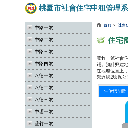
桃園市社會住宅申租管理系
首頁
＞
社會
中路一號
住宅
中路二號
中路三號
蘆竹一號社會住
中路四號
鋪。預計興建地
在地理位置上，
八德一號
鄰近綠2環保公
八德二號
生活機能圖
八德三號
中壢一號
蘆竹一號