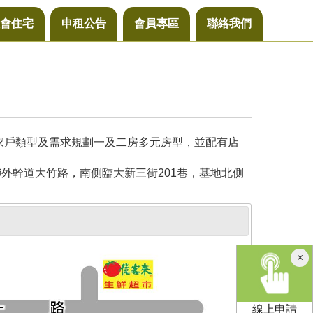
會住宅
申租公告
會員專區
聯絡我們
同家戶類型及需求規劃一及二房多元房型，並配有店
外幹道大竹路，南側臨大新三街201巷，基地北側
×
線上申請