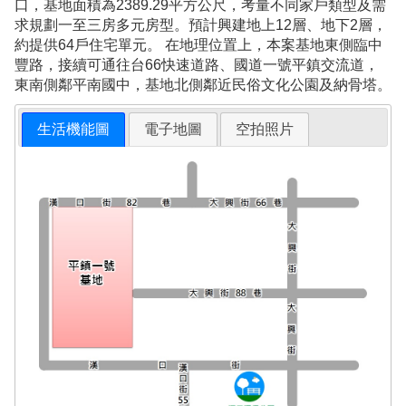
口，基地面積為2389.29平方公尺，考量不同家戶類型及需
求規劃一至三房多元房型。預計興建地上12層、地下2層，
約提供64戶住宅單元。 在地理位置上，本案基地東側臨中
豐路，接續可通往台66快速道路、國道一號平鎮交流道，
東南側鄰平南國中，基地北側鄰近民俗文化公園及納骨塔。
生活機能圖
電子地圖
空拍照片