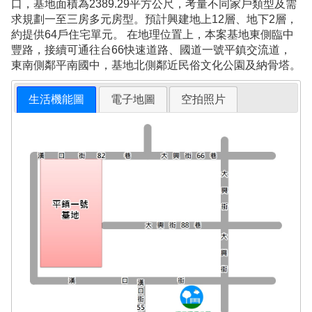
口，基地面積為2389.29平方公尺，考量不同家戶類型及需
求規劃一至三房多元房型。預計興建地上12層、地下2層，
約提供64戶住宅單元。 在地理位置上，本案基地東側臨中
豐路，接續可通往台66快速道路、國道一號平鎮交流道，
東南側鄰平南國中，基地北側鄰近民俗文化公園及納骨塔。
生活機能圖
電子地圖
空拍照片