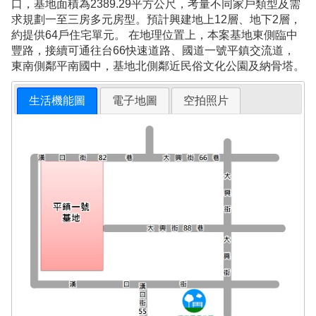
口，基地面積為2389.29平方公尺，考量不同家戶類型及需
求規劃一至三房多元房型。預計興建地上12層、地下2層，
約提供64戶住宅單元。 在地理位置上，本案基地東側臨中
豐路，接續可通往台66快速道路、國道一號平鎮交流道，
東南側鄰平南國中，基地北側鄰近民俗文化公園及納骨塔。
生活機能圖
電子地圖
空拍照片