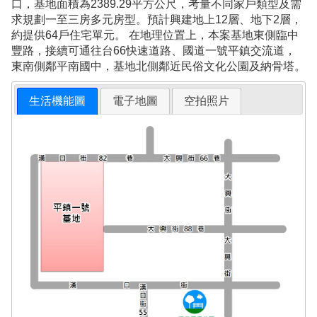
口，基地面積為2389.29平方公尺，考量不同家戶類型及需
求規劃一至三房多元房型。預計興建地上12層、地下2層，
約提供64戶住宅單元。 在地理位置上，本案基地東側臨中
豐路，接續可通往台66快速道路、國道一號平鎮交流道，
東南側鄰平南國中，基地北側鄰近民俗文化公園及納骨塔。
生活機能圖
電子地圖
空拍照片