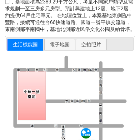
口，基地面積為2389.29平方公尺，考量不同家戶類型及需
求規劃一至三房多元房型。預計興建地上12層、地下2層，
約提供64戶住宅單元。 在地理位置上，本案基地東側臨中
豐路，接續可通往台66快速道路、國道一號平鎮交流道，
東南側鄰平南國中，基地北側鄰近民俗文化公園及納骨塔。
生活機能圖
電子地圖
空拍照片