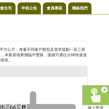
會住宅
申租公告
會員專區
聯絡我們
29平方公尺，考量不同家戶類型及需求規劃一至三房
上，本案基地東側臨中豐路，接續可通往台66快速道
納骨塔。
×
線上申請