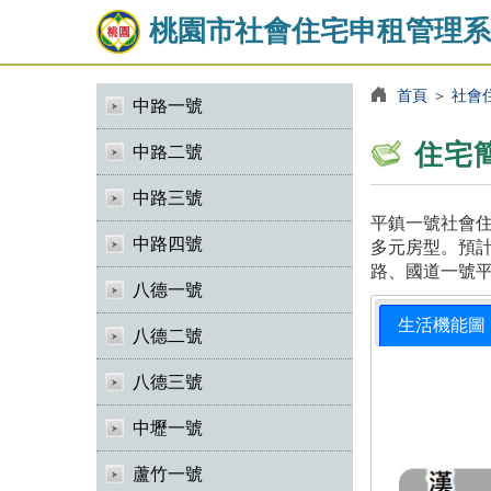
桃園市社會住宅申租管理系
首頁
＞
社會
中路一號
住宅
中路二號
中路三號
平鎮一號社會住
中路四號
多元房型。預計
路、國道一號
八德一號
生活機能圖
八德二號
八德三號
中壢一號
蘆竹一號