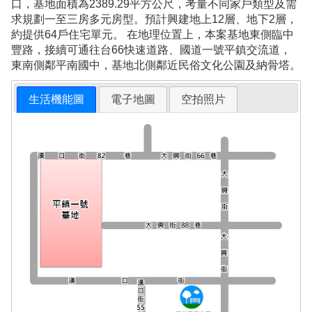
口，基地面積為2389.29平方公尺，考量不同家戶類型及需
求規劃一至三房多元房型。預計興建地上12層、地下2層，
約提供64戶住宅單元。 在地理位置上，本案基地東側臨中
豐路，接續可通往台66快速道路、國道一號平鎮交流道，
東南側鄰平南國中，基地北側鄰近民俗文化公園及納骨塔。
生活機能圖
電子地圖
空拍照片