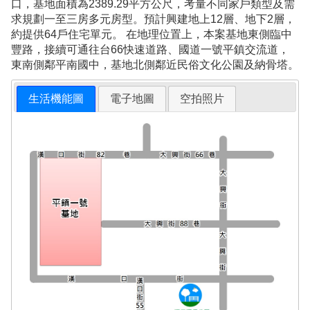
口，基地面積為2389.29平方公尺，考量不同家戶類型及需
求規劃一至三房多元房型。預計興建地上12層、地下2層，
約提供64戶住宅單元。 在地理位置上，本案基地東側臨中
豐路，接續可通往台66快速道路、國道一號平鎮交流道，
東南側鄰平南國中，基地北側鄰近民俗文化公園及納骨塔。
生活機能圖
電子地圖
空拍照片