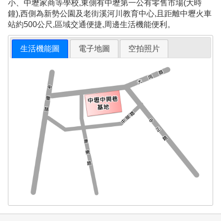
小、中壢家商等學校,東側有中壢第一公有零售市場(大時
鐘),西側為新勢公園及老街溪河川教育中心,且距離中壢火車
站約500公尺,區域交通便捷,周邊生活機能便利。
生活機能圖
電子地圖
空拍照片