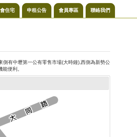
會住宅
申租公告
會員專區
聯絡我們
側有中壢第一公有零售市場(大時鐘),西側為新勢公
機能便利。