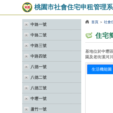
桃園市社會住宅申租管理系
首頁
＞
社會
中路一號
住宅
中路二號
中路三號
基地位於中壢區
中路四號
園及老街溪河川
八德一號
生活機能圖
八德二號
八德三號
中壢一號
蘆竹一號