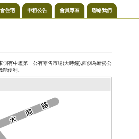
會住宅
申租公告
會員專區
聯絡我們
側有中壢第一公有零售市場(大時鐘),西側為新勢公
機能便利。