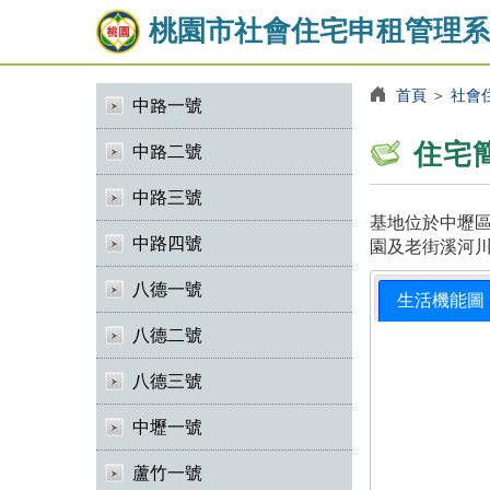
桃園市社會住宅申租管理系
首頁
＞
社會
中路一號
住宅
中路二號
中路三號
基地位於中壢區
中路四號
園及老街溪河川
八德一號
生活機能圖
八德二號
八德三號
中壢一號
蘆竹一號