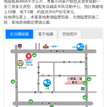
地面積為4604平方公尺，考量不同家戶類型及需求規劃一
至三房多元房型，並配有店鋪及市民活動中心。預計興建地
上19層、地下3層，約提供354戶住宅單元。
在地理位置上，本案基地東側臨豐田路，北側臨豐田路二
段，基地西側鄰近豐德公園。
生活機能圖
電子地圖
空拍照片