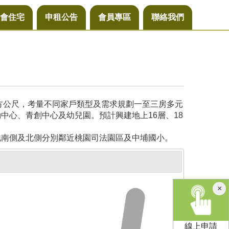
會住宅
申租公告
會員專區
聯絡我們
平方公尺，考量不同家戶類型及需求規劃一至三房多元
中心、青創中心及幼兒園。預計興建地上16層、18
地南側及北側分別鄰近桃園司法園區及中埔國小。
×
線上申請