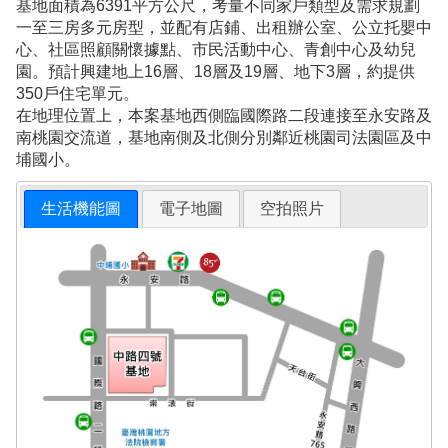
基地面積為6391平方公尺，考量不同家戶類型及需求規劃
一至三房多元房型，並配有店鋪、出租辦公室、公立托嬰中
心、社區照顧關懷據點、市民活動中心、青創中心及幼兒
園。預計興建地上16層、18層及19層、地下3層，約提供
350戶住宅單元。
在地理位置上，本案基地西側臨國際路二段連接至永安路及
南桃園交流道，基地南側及北側分別鄰近桃園司法園區及中
埔國小。
生活機能圖
電子地圖
空拍照片