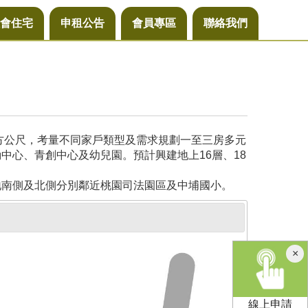
會住宅
申租公告
會員專區
聯絡我們
平方公尺，考量不同家戶類型及需求規劃一至三房多元
中心、青創中心及幼兒園。預計興建地上16層、18
地南側及北側分別鄰近桃園司法園區及中埔國小。
×
線上申請