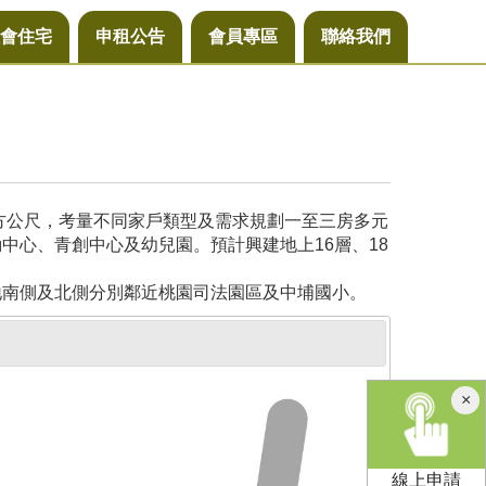
會住宅
申租公告
會員專區
聯絡我們
平方公尺，考量不同家戶類型及需求規劃一至三房多元
中心、青創中心及幼兒園。預計興建地上16層、18
地南側及北側分別鄰近桃園司法園區及中埔國小。
×
線上申請