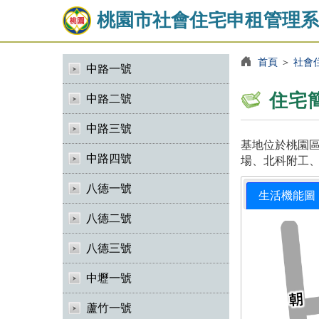
桃園市社會住宅申租管理系
首頁
＞
社會
中路一號
住宅
中路二號
中路三號
基地位於桃園區
中路四號
場、北科附工、
八德一號
生活機能圖
八德二號
八德三號
中壢一號
蘆竹一號