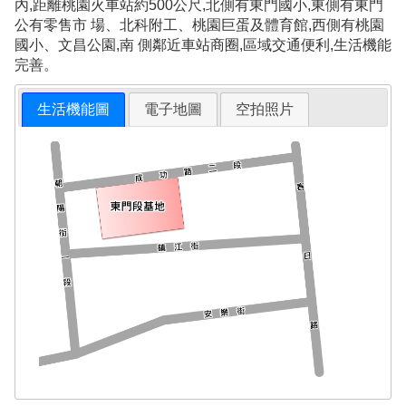
內,距離桃園火車站約500公尺,北側有東門國小,東側有東門
公有零售市 場、北科附工、桃園巨蛋及體育館,西側有桃園
國小、文昌公園,南 側鄰近車站商圈,區域交通便利,生活機能
完善。
生活機能圖
電子地圖
空拍照片