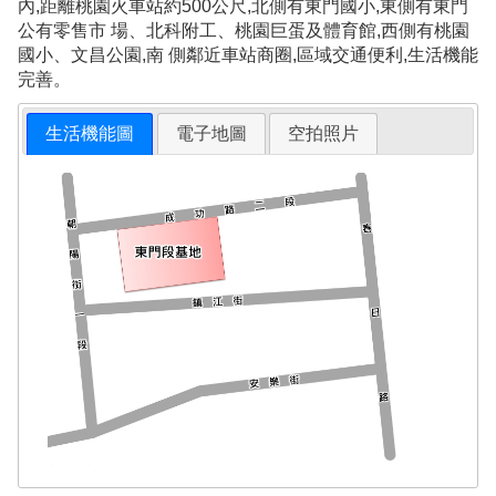
內,距離桃園火車站約500公尺,北側有東門國小,東側有東門
公有零售市 場、北科附工、桃園巨蛋及體育館,西側有桃園
國小、文昌公園,南 側鄰近車站商圈,區域交通便利,生活機能
完善。
生活機能圖
電子地圖
空拍照片