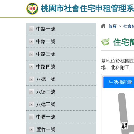
桃園市社會住宅申租管理系
首頁
＞
社會
中路一號
住宅
中路二號
中路三號
基地位於桃園區
中路四號
場、北科附工、
八德一號
生活機能圖
八德二號
八德三號
中壢一號
蘆竹一號