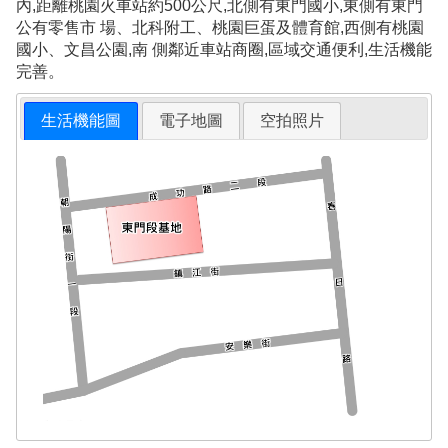
內,距離桃園火車站約500公尺,北側有東門國小,東側有東門
公有零售市 場、北科附工、桃園巨蛋及體育館,西側有桃園
國小、文昌公園,南 側鄰近車站商圈,區域交通便利,生活機能
完善。
生活機能圖
電子地圖
空拍照片