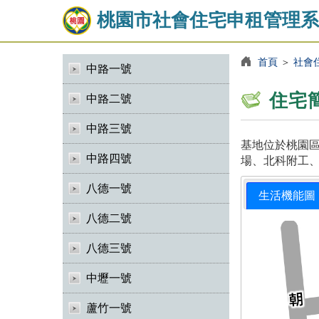
桃園市社會住宅申租管理系
首頁
＞
社會
中路一號
住宅
中路二號
中路三號
基地位於桃園區
中路四號
場、北科附工、
八德一號
生活機能圖
八德二號
八德三號
中壢一號
蘆竹一號